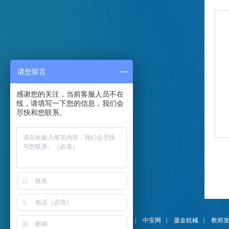
请您留言
感谢您的关注，当前客服人员不在
线，请填写一下您的信息，我们会
尽快和您联系。
友情链接：
DELL官网
|
中安网
|
厦金机械
|
教师