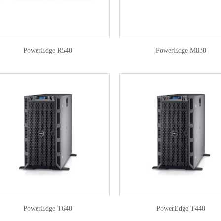
PowerEdge R540
PowerEdge M830
PowerEdge T640
PowerEdge T440